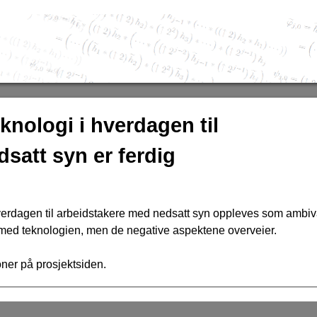
Hopp
til
hovedinnhold
knologi i hverdagen til
satt syn er ferdig
erdagen til arbeidstakere med nedsatt syn oppleves som ambiv
 med teknologien, men de negative aspektene overveier.
ner på prosjektsiden.