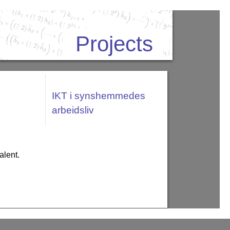
Projects
IKT i synshemmedes
arbeidsliv
alent.